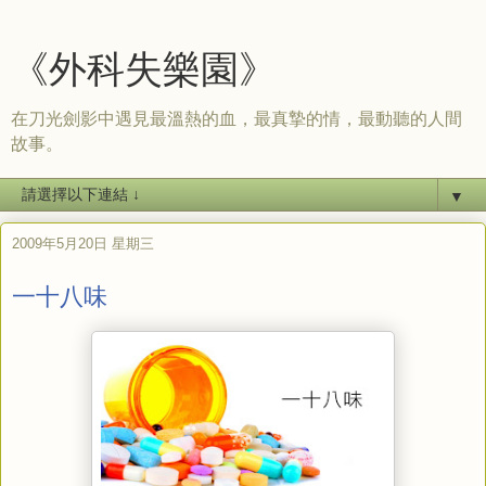
《外科失樂園》
在刀光劍影中遇見最溫熱的血，最真摯的情，最動聽的人間
故事。
▼
2009年5月20日 星期三
一十八味