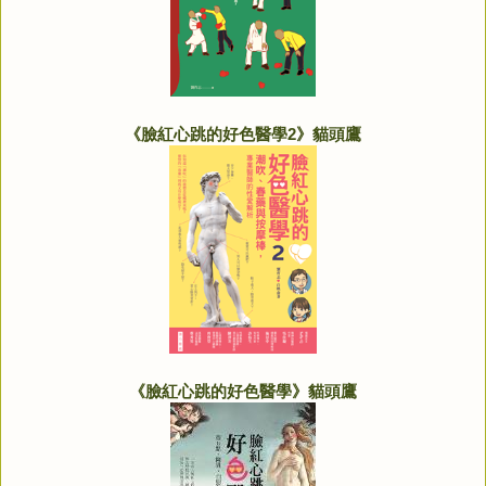
《臉紅心跳的好色醫學2》貓頭鷹
《臉紅心跳的好色醫學》貓頭鷹