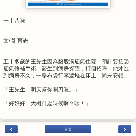
一十八味
文/ 劉育志
五十多歲的王先生因為腹股溝疝氣住院，預計要接受
疝氣修補手術。醫生到病房探望，打個招呼。他才進
到病房不久，一整布袋行李還堆在床上，尚未安頓。
「王先生，明天幫你開刀喔。」
「好好好…大概什麼時候啊？咳！」
‹
›
首頁