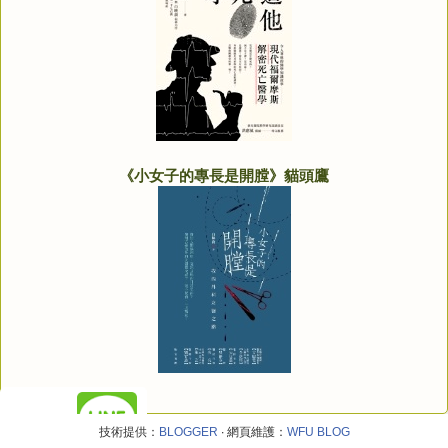
《小女子的專長是開膛》貓頭鷹
技術提供：
BLOGGER
‧ 網頁維護：
WFU BLOG