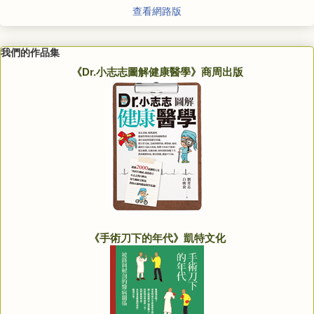
查看網路版
我們的作品集
《Dr.小志志圖解健康醫學》商周出版
《手術刀下的年代》凱特文化