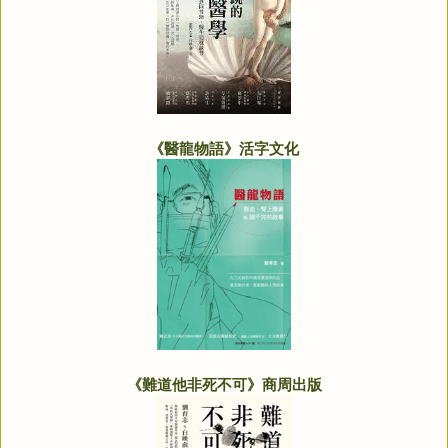
《醫龍物語》活字文化
《難道他非死不可》商周出版