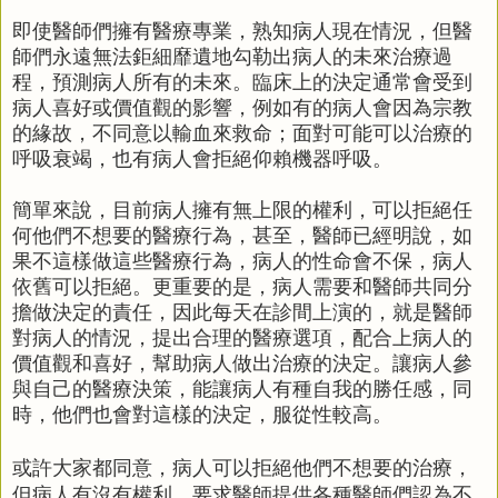
即使醫師們擁有醫療專業，熟知病人現在情況，但醫
師們永遠無法鉅細靡遺地勾勒出病人的未來治療過
程，預測病人所有的未來。臨床上的決定通常會受到
病人喜好或價值觀的影響，例如有的病人會因為宗教
的緣故，不同意以輸血來救命；面對可能可以治療的
呼吸衰竭，也有病人會拒絕仰賴機器呼吸。
簡單來說，目前病人擁有無上限的權利，可以拒絕任
何他們不想要的醫療行為，甚至，醫師已經明說，如
果不這樣做這些醫療行為，病人的性命會不保，病人
依舊可以拒絕。更重要的是，病人需要和醫師共同分
擔做決定的責任，因此每天在診間上演的，就是醫師
對病人的情況，提出合理的醫療選項，配合上病人的
價值觀和喜好，幫助病人做出治療的決定。讓病人參
與自己的醫療決策，能讓病人有種自我的勝任感，同
時，他們也會對這樣的決定，服從性較高。
或許大家都同意，病人可以拒絕他們不想要的治療，
但病人有沒有權利，要求醫師提供各種醫師們認為不