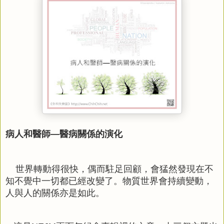
病人和醫師—醫病關係的演化
世界轉動得很快，偶而駐足回顧，會猛然發現在不
知不覺中一切都已經改變了。物質世界會持續變動，
人與人的關係亦是如此。