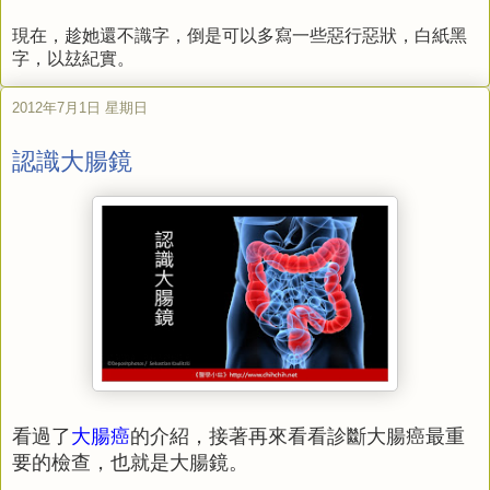
現在，趁她還不識字，倒是可以多寫一些惡行惡狀，白紙黑
字，以玆紀實。
2012年7月1日 星期日
認識大腸鏡
看過了
大腸癌
的介紹，接著再來看看診斷大腸癌最重
要的檢查，也就是大腸鏡。