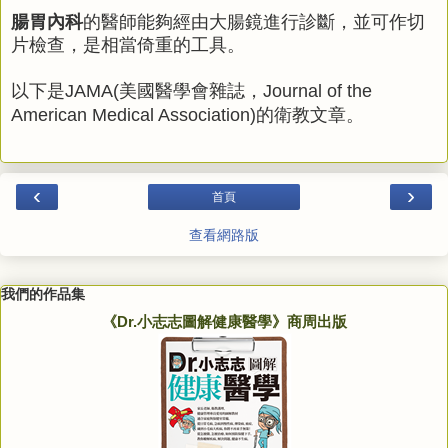
腸胃內科
的醫師能夠經由大腸鏡進行診斷，並可作切
片檢查，是相當倚重的工具。
以下是
美國醫學會雜誌，
JAMA(
Journal of the
的衛教文章。
American Medical Association)
‹
›
首頁
查看網路版
我們的作品集
《Dr.小志志圖解健康醫學》商周出版