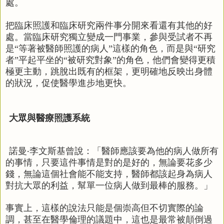
處。
把臨床照護和臨床研究兩件事分開來看還有其他的好
處。當臨床研究獨立變成一門事業，參與受試者不再
是“等著被醫師照護的病人”這樣的角色，而是與“研究
者”平起平坐的“被研究對象”的角色，他們會變得更積
極更主動，跳脫出既有的框架，更明確地反映出身體
的狀況，促使醫學進步地更快。
大眾與醫療照護系統
諾曼‧李文斯基曾說：「醫師應該要為他的病人做所有
的事情，只要這件事情是對的是好的，無論要花多少
錢，無論這個社會能不能支持，醫師都該起身為病人
對抗大眾的利益，幫單一位病人做到最棒的服務。」
事實上，這樣的說法只能是個崇高但不切實際的論
調，甚至在醫學倫理的議題中，這也是最常被顛倒過