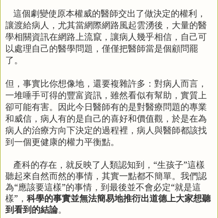
這個劇變使原本權威的醫師交出了做決定的權利，
讓渡給病人，尤其當網際網路風起雲湧後，大量的醫
學相關資訊在網路上流竄，讓病人幾乎相信，自己可
以處理自己的醫學問題，僅僅把醫師當是個顧問罷
了。
但，事實比你想像地，還要複雜許多：對病人而言，
一堆唾手可得的豐富資訊，雖然看似有幫助，實質上
卻可能有害。因此今日醫師有的是對醫療問題的專業
和威信，病人有的是自己的喜好和價值觀，於是
在為
病人的治療方向下決定的過程裡
，病人與醫師都該找
到一個更健康的權力平衡點。
產科的存在，就反映了人類認知到，“生孩子”這樣
聽起來自然而然的事情，其實一點都不簡單。我們認
為“應該要這樣”的事情，到最後並不會必定“就是這
樣”，
科學的事實並無法簡易地推衍出道德上大家想聽
到看到的結論
。