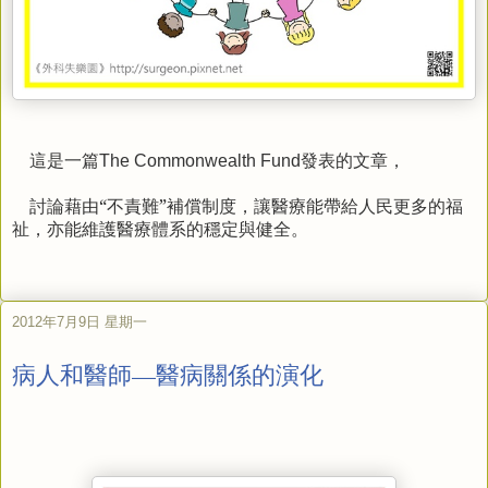
這是一篇
發表的文章，
The Commonwealth Fund
討論藉由“不責難”補償制度，讓醫療能帶給人民更多的福
祉，亦能維護醫療體系的穩定與健全。
2012年7月9日 星期一
病人和醫師—醫病關係的演化