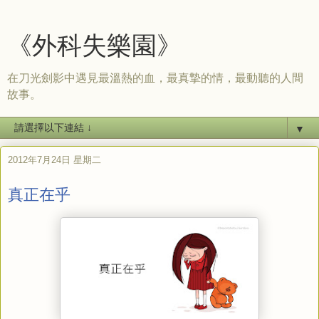
《外科失樂園》
在刀光劍影中遇見最溫熱的血，最真摯的情，最動聽的人間
故事。
▼
2012年7月24日 星期二
真正在乎