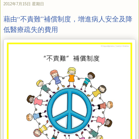
2012年7月15日 星期日
藉由“不責難”補償制度，增進病人安全及降
低醫療疏失的費用