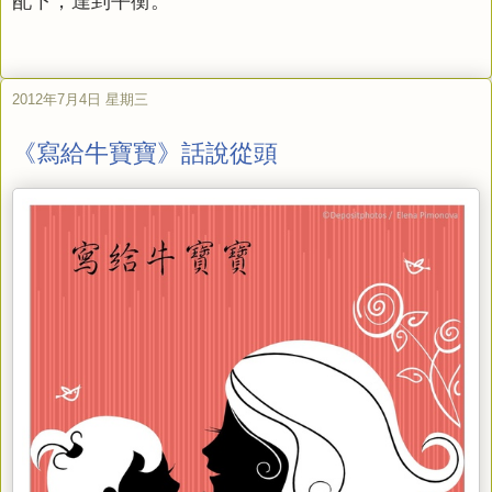
配下，達到平衡。
2012年7月4日 星期三
《寫給牛寶寶》話說從頭