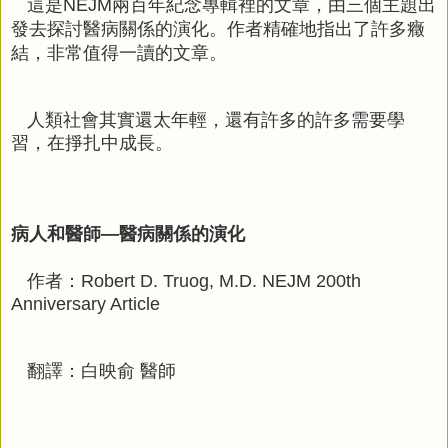
這是
兩百年紀念專輯裡的文章，由三個主題出
NEJM
發去探討醫病關係的演化。作者精確地指出了許多癥
結，非常值得一讀的文章。
人類社會其實還太年輕，還有許多的許多需要學
習，在掙扎中成長。
病人和醫師—醫病關係的演化
作者：
Robert D. Truog, M.D. NEJM 200th
Anniversary Article
翻譯：白映俞
醫師