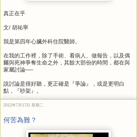
真正在乎
文/ 胡祐寧
我是第四年心臟外科住院醫師。
在我的工作裡，除了手術、看病人、做報告，以及偶
爾與死神爭奪生命之外，其餘大部份的時間，都在與
家屬討論──
說討論是很好聽，更正確是『爭論』，或是更明白
點，『吵架』。
2012年7月17日 星期二
何苦為難？