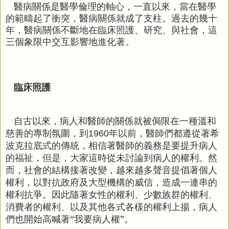
醫病關係是醫學倫理的軸心，一直以來，當在醫學
的範疇起了衝突，醫病關係就成了支柱。過去的幾十
年，醫病關係不斷地在臨床照護、研究、與社會，這
三個象限中交互影響地進化著。
臨床照護
自古以來，病人和醫師的關係就被侷限在一種溫和
慈善的專制氛圍，到
年以前，醫師們都遵從著希
1960
波克拉底式的傳統，相信著醫師的義務是要提升病人
的福祉，但是，大家這時從未討論到病人的權利。然
而，社會的結構接著改變，越來越多聲音提倡著個人
權利，以對抗政府及大型機構的威信，造成一連串的
權利抗爭。因此隨著女性的權利、少數族群的權利、
消費者的權利、以及其他各式各樣的權利上揚，病人
們也開始高喊著“我要病人權”。