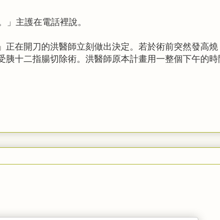
度。」主護在電話裡說。
」正在開刀的洪醫師立刻做出決定。若於術前突然發高燒
受胰十二指腸切除術。洪醫師原本計畫用一整個下午的時