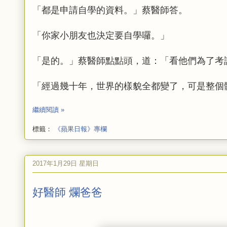
「都是申請自學的資料。」蔡醫師答。
「你家小朋友也決定要自學囉。」
「是的。」蔡醫師點點頭，道：「看他們為了考
「經過幾十年，世界的樣貌全都變了，可是整個
繼續閱讀 »
標籤：
《蘋果日報》專欄
2017年1月29日 星期日
好醫師 爛爸爸