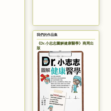
我們的作品集
《Dr.小志志圖解健康醫學》商周出
版