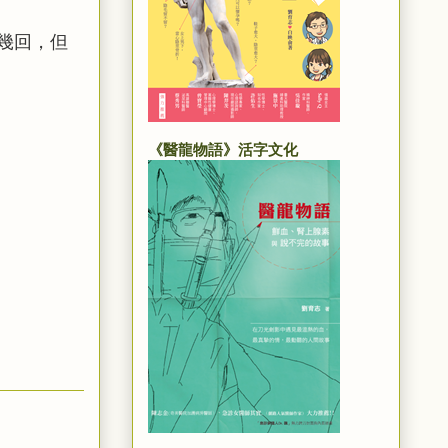
幾回，但
《醫龍物語》活字文化