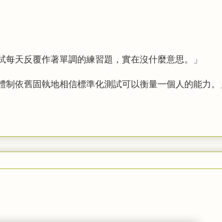
試每天反覆作著單調的練習題，實在沒什麼意思。」
體制依舊固執地相信標準化測試可以衡量一個人的能力。