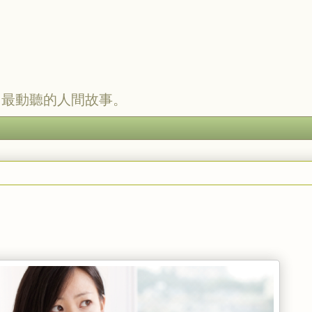
，最動聽的人間故事。