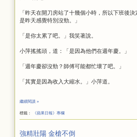
「昨天在開刀房站了十幾個小時，所以下班後決
是昨天感覺特別沒勁。」
「是你太累了吧。」我笑著說。
小萍搖搖頭，道：「是因為他們在週年慶。」
「週年慶卻沒勁？師傅可能都忙壞了吧。」
「其實是因為收入大縮水。」小萍道。
繼續閱讀 »
標籤：
《蘋果日報》專欄
強精壯陽 金槍不倒