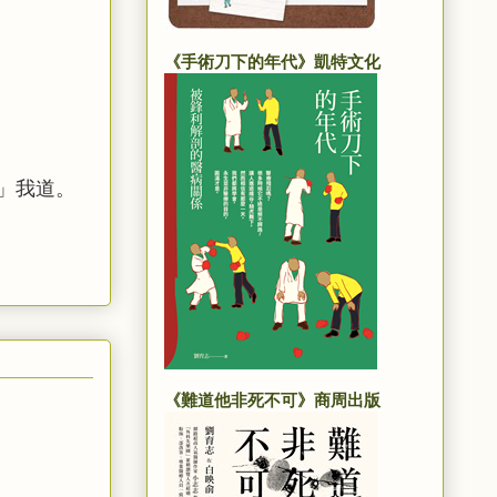
《手術刀下的年代》凱特文化
」我道。
《難道他非死不可》商周出版