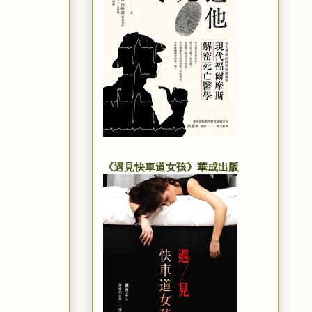
《遇見快車道女孩》華成出版