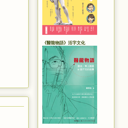
《醫龍物語》活字文化