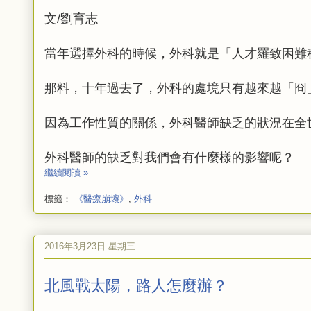
文/劉育志
當年選擇外科的時候，外科就是「人才羅致困難
那料，十年過去了，外科的處境只有越來越「冏
因為工作性質的關係，外科醫師缺乏的狀況在全
外科醫師的缺乏對我們會有什麼樣的影響呢？
繼續閱讀 »
標籤：
《醫療崩壞》
,
外科
2016年3月23日 星期三
北風戰太陽，路人怎麼辦？