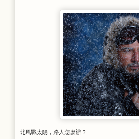
北風戰太陽，路人怎麼辦？