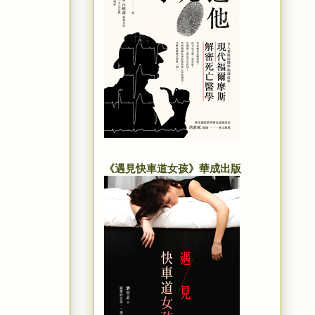
《遇見快車道女孩》華成出版