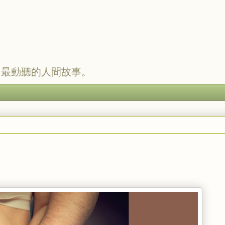
，最動聽的人間故事。