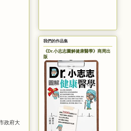
我們的作品集
《Dr.小志志圖解健康醫學》商周出
版
市政府大