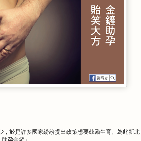
少，於是許多國家紛紛提出政策想要鼓勵生育。為此新北
「助孕金鏟」。