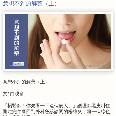
意想不到的解藥（上）
意想不到的解藥（上）
文/ 白映俞
「楊醫師！你先看一下這個病人。」護理師黑皮叫住
剛吃完午餐回到外科急診診間的楊維奐，將一個綠色