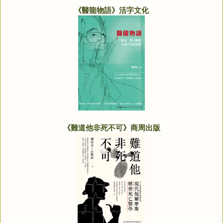
《醫龍物語》活字文化
《難道他非死不可》商周出版