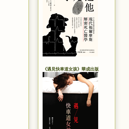
《遇見快車道女孩》華成出版