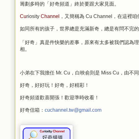
籌劃多時的「好奇頻道」終於要跟大家見面。
Cu
riosity
Channel
，又簡稱為 Cu Channel，
如同所有的孩子，世界總是充滿新奇，總是有問不完的
「好奇」真是件快樂的差事，原來有太多被我們認為理
相。
小弟在下我擔任 Mr. Cu，白映俞則是 Miss Cu
好奇，好好玩！好奇，好精彩！
好奇頻道歡喜開張！
歡迎準時收看！
好奇信箱：
cuchannel.tw@gmail.com