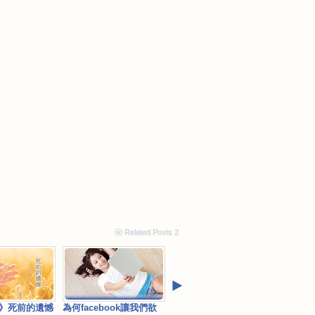
ⓦ Related Posts 2
‣
》死前的遺憾
為何facebook讓我們欲