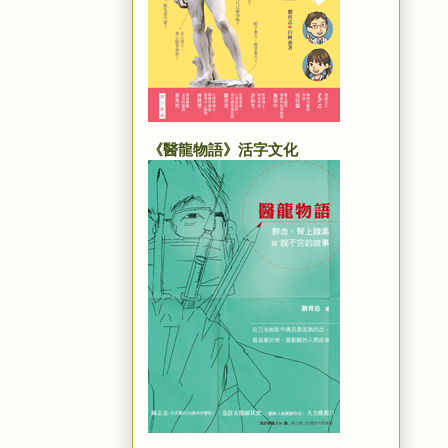
《醫龍物語》活字文化