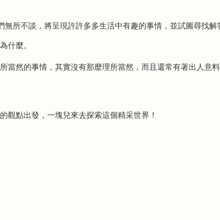
在這裡咱們無所不談，將呈現許許多多生活中有趣的事情，並試圖尋找解
為什麼。
所當然的事情，其實沒有那麼理所當然，
而且還常有著出人意料
，由不同的觀點出發，一塊兒來去探索這個精采世界！