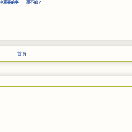
中重要的事
罷不能？
首頁