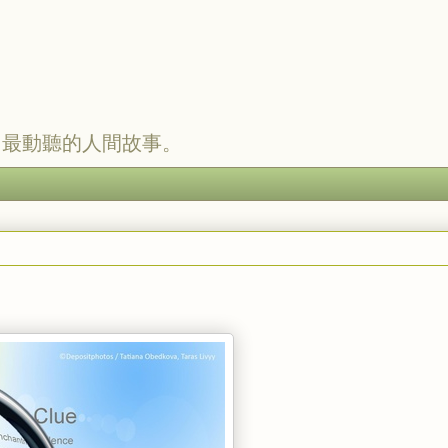
，最動聽的人間故事。