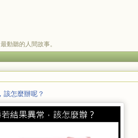
，最動聽的人間故事。
，該怎麼辦呢？