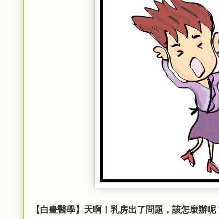
【白畫醫學】天啊！乳房出了問題，該怎麼辦呢