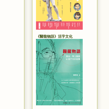
《醫龍物語》活字文化