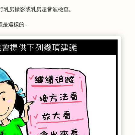
行乳房攝影或乳房超音波檢查。
是這樣的...