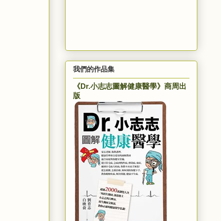
我們的作品集
《Dr.小志志圖解健康醫學》商周出
版