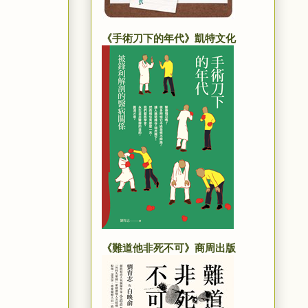
《手術刀下的年代》凱特文化
《難道他非死不可》商周出版