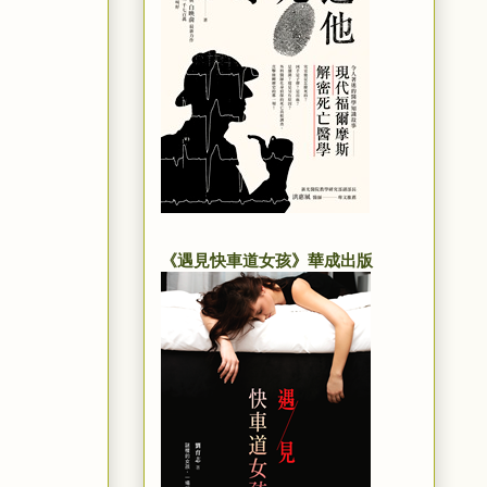
《遇見快車道女孩》華成出版