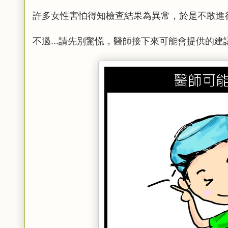
許多女性害怕得知檢查結果為異常，於是不敢進
不過...請先別驚慌，醫師接下來可能會提供的建議