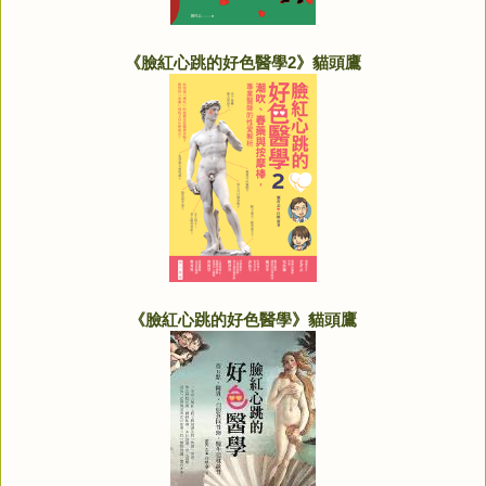
《臉紅心跳的好色醫學2》貓頭鷹
《臉紅心跳的好色醫學》貓頭鷹