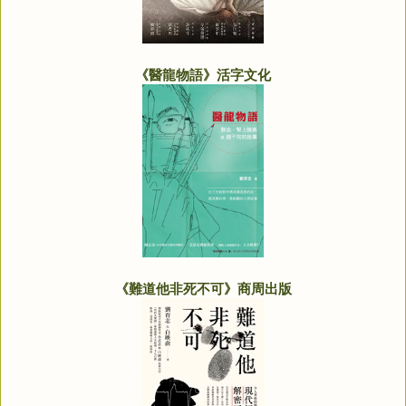
《醫龍物語》活字文化
《難道他非死不可》商周出版