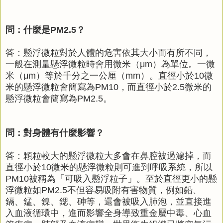
問：什麼是PM2.5？
答：懸浮微粒對於人體的危害依其大小而有所不同，
一般在測量懸浮微粒時會用微米（μm）為單位。一微
米（μm）等於千分之一公厘（mm）。直徑小於10微
米的懸浮微粒會簡寫為PM10，而直徑小於2.5微米的
懸浮微粒會簡寫為PM2.5。
問：對身體有什麼影響？
答：顆粒較大的懸浮微粒大多會在鼻腔被過濾掉，而
直徑小於10微米的懸浮微粒則可進到呼吸系統，所以
PM10被稱為「可吸入懸浮粒子」。至於直徑更小的懸
浮微粒如PM2.5不但容易吸附有害物質，例如鉛、
鎘、錳、鎳、鍶、砷等，還會被吸入肺泡，並直接進
入血液循環中，進而影響全身導致重金屬中毒、心血