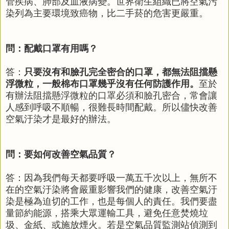
管疾病、肺部及血液病變。世界衛生組織已將空氣污
染列為主要環境致癌物，比二手菸的危害更嚴重。
問：配戴口罩有用嗎？
答：
只要沒有和臉孔完全密合的口罩，都無法阻擋懸
浮微粒，一般棉布口罩幾乎沒有任何防護作用。
至於
有辦法阻擋懸浮微粒的口罩必須和臉孔密合，常會讓
人感到呼吸不順暢，很難長時間配戴。所以儘快改善
空氣汙染才是最好的辦法。
問：要如何改善空氣品質？
答：因為我們每天都要呼吸一萬五千次以上，無所不
在的空氣汙染將會嚴重影響我們的健康，改善空氣汙
染是極為迫切的工作，也是每個人的責任。我們要盡
量節約能源，搭乘大眾運輸工具，避免任意焚燒垃
圾、金紙、或施放煙火。若是空氣品質監測站偵測到