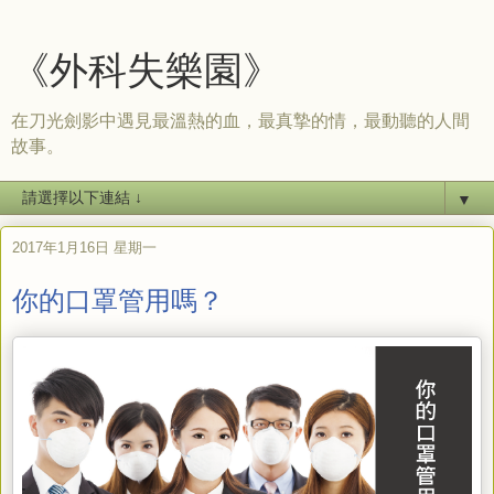
《外科失樂園》
在刀光劍影中遇見最溫熱的血，最真摯的情，最動聽的人間
故事。
▼
2017年1月16日 星期一
你的口罩管用嗎？