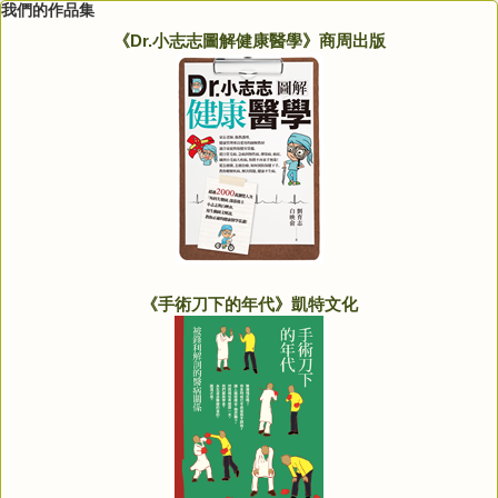
我們的作品集
《Dr.小志志圖解健康醫學》商周出版
《手術刀下的年代》凱特文化