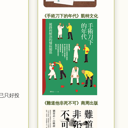
《手術刀下的年代》凱特文化
已只好投
《難道他非死不可》商周出版