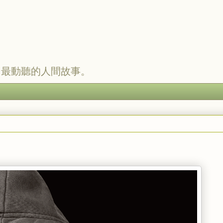
，最動聽的人間故事。