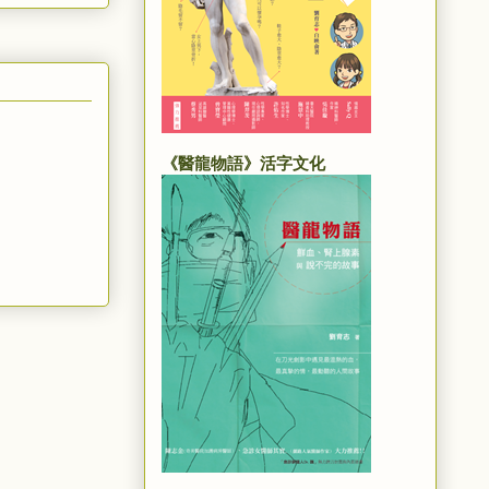
《醫龍物語》活字文化