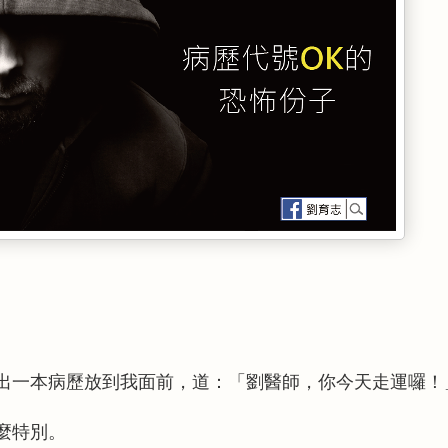
出一本病歷放到我面前，道：「劉醫師，你今天走運囉！
麼特別。