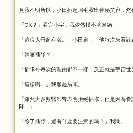
見我不明所以，小田挑起眉毛露出神秘笑容，然
「OK？」看完小字，我依然摸不著頭緒。
「這位大哥超有名。」小田道，「他每次來看診
「幹嘛插隊？」
「插隊哥每次的理由都不一樣，反正就是宇宙世
「這樣啊…」我皺起眉頭。
「雖然大多數醫師皆表明拒絕插隊，但是因為看
降。」
「除了插隊，還有什麼要注意的嗎？」我問。