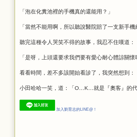
「泡在化糞池裡的手機真的還能用？」
「當然不能用啊，所以聽說醫院賠了一支新手機
聽完這種令人哭笑不得的故事，我忍不住嘆道：
「是呀，上頭還要求我們要有愛心耐心體諒關懷
看看時間，差不多該開始看診了，我突然想到：
小田哈哈一笑，道：「O…K…就是『奧客』的
加入劉育志的LINE@！