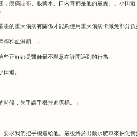
樣，痠痛貼布、眼藥水、口內膏都是他的最愛。」小田道
」
罹患的重大傷病有關係才能夠使用重大傷病卡減免部分負
罵得狗血淋頭。」
這些正好都是醫師最不願意在診間遇到的行為。
小田道。
的時候，失手讓手機掉進馬桶。」
，要求我們把手機還給他。最後終於出動水肥車來抽化糞