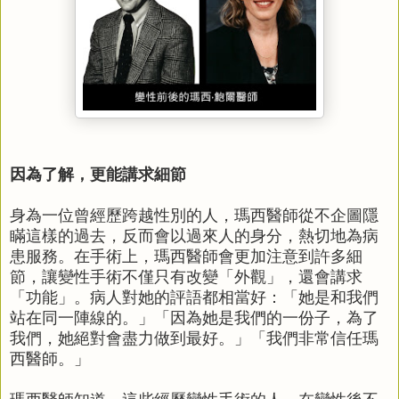
因為了解，更能講求細節
身為一位曾經歷跨越性別的人，瑪西醫師從不企圖隱
瞞這樣的過去，反而會以過來人的身分，熱切地為病
患服務。在手術上，瑪西醫師會更加注意到許多細
節，讓變性手術不僅只有改變「外觀」，還會講求
「功能」。病人對她的評語都相當好：「她是和我們
站在同一陣線的。」「因為她是我們的一份子，為了
我們，她絕對會盡力做到最好。」「我們非常信任瑪
西醫師。」