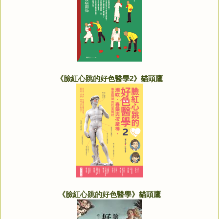
《臉紅心跳的好色醫學2》貓頭鷹
《臉紅心跳的好色醫學》貓頭鷹