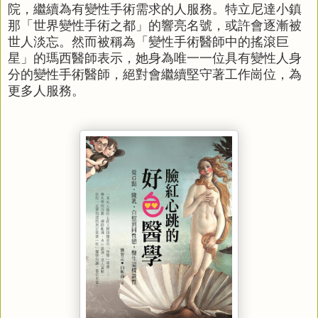
院，繼續為有變性手術需求的人服務。特立尼達小鎮
那「世界變性手術之都」的響亮名號，或許會逐漸被
世人淡忘。然而被稱為「變性手術醫師中的搖滾巨
星」的瑪西醫師表示，她身為唯一一位具有變性人身
分的變性手術醫師，絕對會繼續堅守著工作崗位，為
更多人服務。