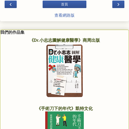
‹
›
首頁
查看網路版
我們的作品集
《Dr.小志志圖解健康醫學》商周出版
《手術刀下的年代》凱特文化