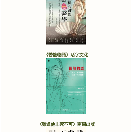
《醫龍物語》活字文化
《難道他非死不可》商周出版