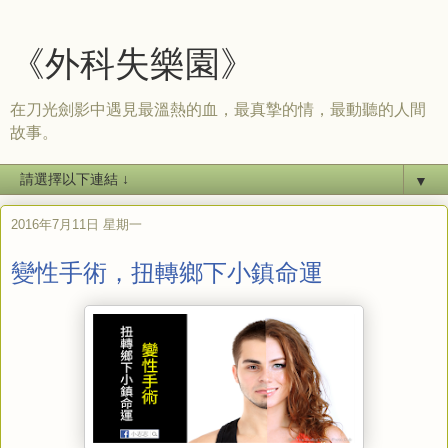
《外科失樂園》
在刀光劍影中遇見最溫熱的血，最真摯的情，最動聽的人間
故事。
▼
2016年7月11日 星期一
變性手術，扭轉鄉下小鎮命運