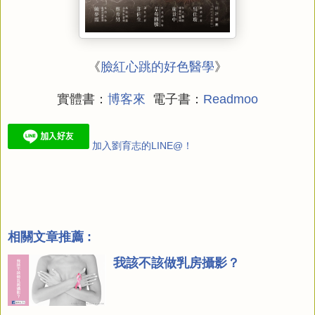
《
臉紅心跳的好色醫學
》
實體書：
博客來
電子書：
Readmoo
加入劉育志的LINE@！
相關文章推薦 :
我該不該做乳房攝影？