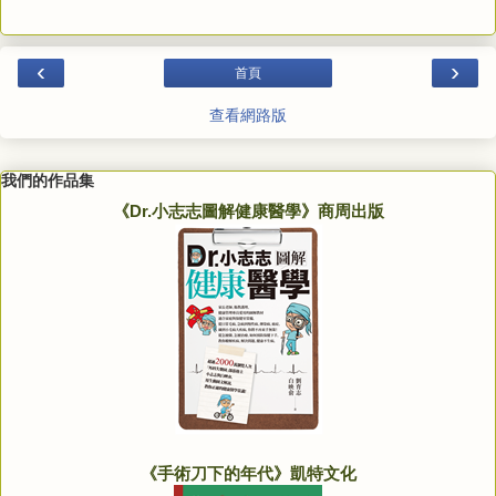
‹
›
首頁
查看網路版
我們的作品集
《Dr.小志志圖解健康醫學》商周出版
《手術刀下的年代》凱特文化