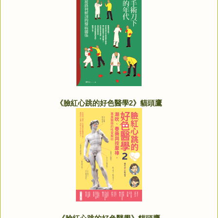
《臉紅心跳的好色醫學2》貓頭鷹