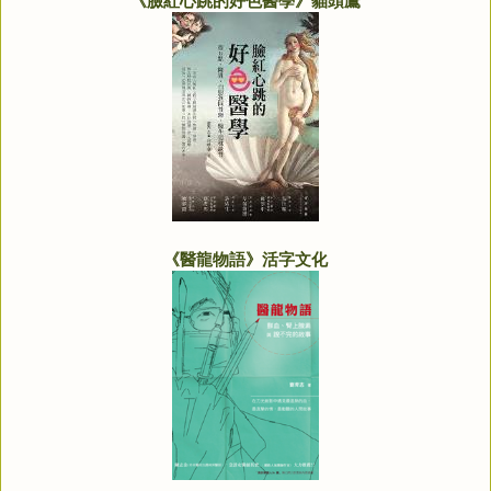
《臉紅心跳的好色醫學》貓頭鷹
《醫龍物語》活字文化