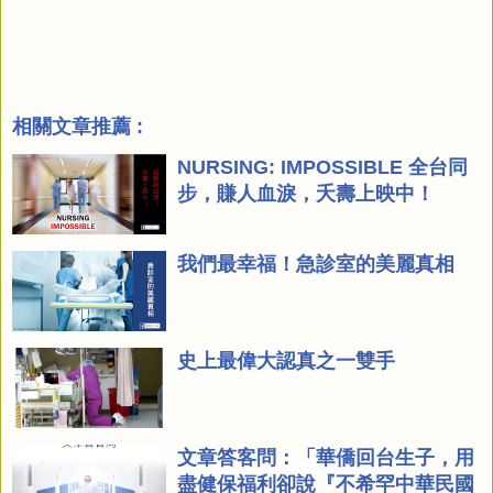
相關文章推薦 :
NURSING: IMPOSSIBLE 全台同
步，賺人血淚，夭壽上映中！
我們最幸福！急診室的美麗真相
史上最偉大認真之一雙手
文章答客問：「華僑回台生子，用
盡健保福利卻說『不希罕中華民國