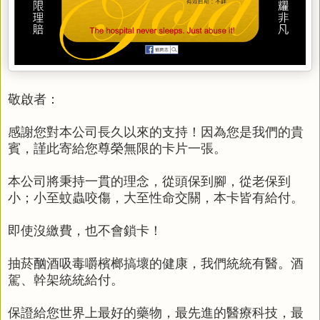
敬啟者：
感謝您對本公司長久以來的支持！因為您是我們的貴
賓，謹此寄給您尊榮無限的卡片一張。
本
公司
將秉持一貫的理念，從頭保到腳，從老保到
小；小至蚊蟲咬傷，大至性命交關，本卡皆有給付。
即使沒繳費，也不會鎖卡！
抽菸酗酒吸毒嚼檳榔搞壞的健康，我們統統有醫。酒
駕、幹架統統給付。
保證給您世界上最好的藥物，最先進的醫療科技，最