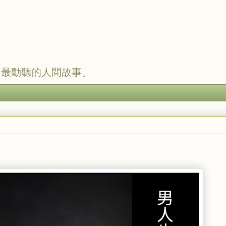
，最動聽的人間故事。