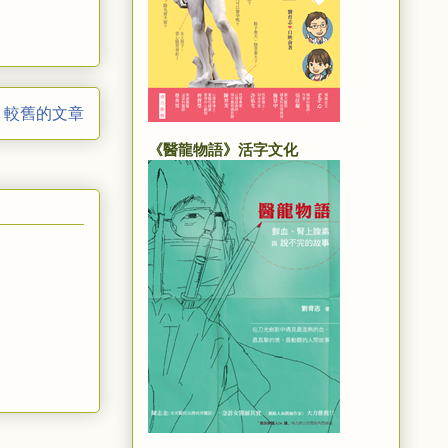
較舊的文章
《醫龍物語》活字文化