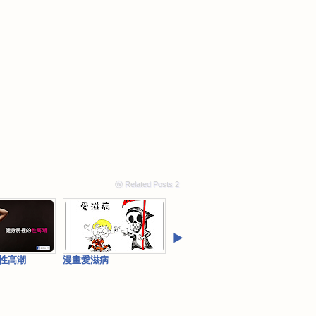
ⓦ Related Posts 2
‣
性高潮
漫畫愛滋病