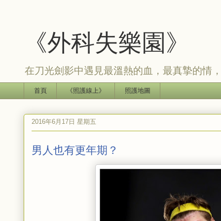
《外科失樂園》
在刀光劍影中遇見最溫熱的血，最真摯的情
首頁
《照護線上》
照護地圖
2016年6月17日 星期五
男人也有更年期？