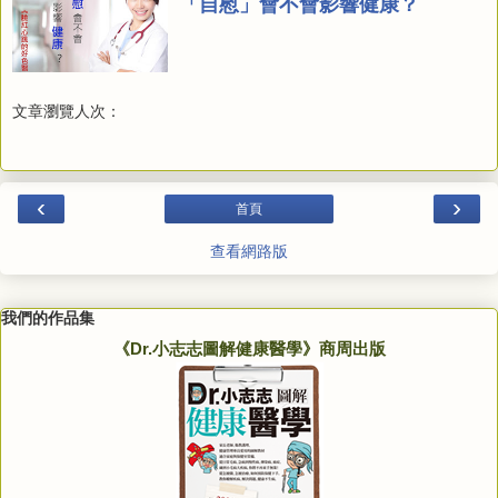
「自慰」會不會影響健康？
文章瀏覽人次：
‹
›
首頁
查看網路版
我們的作品集
《Dr.小志志圖解健康醫學》商周出版