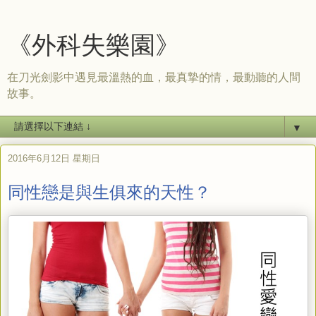
《外科失樂園》
在刀光劍影中遇見最溫熱的血，最真摯的情，最動聽的人間
故事。
▼
2016年6月12日 星期日
同性戀是與生俱來的天性？