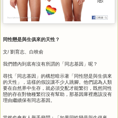
同性戀是與生俱來的天性？
文/ 劉育志、白映俞
我們體內到底有沒有所謂的「同志基因」呢？
尋找「同志基因」的構想暗示著「同性戀是與生俱來
的天性」，這樣的假設讓不少人跳腳。他們認為人類
要在自然界中生存，就必須交配才能繁衍，既然同性
戀的存在對物種繁衍沒有幫助，那基因庫裡應該沒有
理由繼續保有同志基因。
當然也會有人舉手發問：「如果同性戀是與生俱來