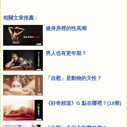
相關文章推薦 :
健身房裡的性高潮
男人也有更年期？
「自慰」是動物的天性？
《好奇頻道》G 點在哪裡？(18禁)