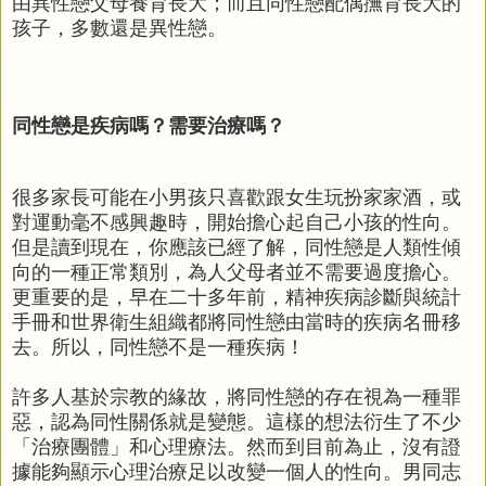
由異性戀父母養育長大；而且同性戀配偶撫育長大的
孩子，多數還是異性戀。
同性戀是疾病嗎？需要治療嗎？
很多家長可能在小男孩只喜歡跟女生玩扮家家酒，或
對運動毫不感興趣時，開始擔心起自己小孩的性向。
但是讀到現在，你應該已經了解，同性戀是人類性傾
向的一種正常類別，為人父母者並不需要過度擔心。
更重要的是，早在二十多年前，精神疾病診斷與統計
手冊和世界衛生組織都將同性戀由當時的疾病名冊移
去。所以，同性戀不是一種疾病！
許多人基於宗教的緣故，將同性戀的存在視為一種罪
惡，認為同性關係就是變態。這樣的想法衍生了不少
「治療團體」和心理療法。然而到目前為止，沒有證
據能夠顯示心理治療足以改變一個人的性向。男同志