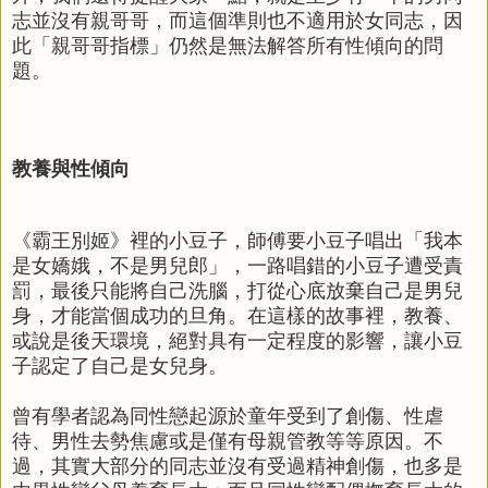
志並沒有親哥哥，而這個準則也不適用於女同志，因
此「親哥哥指標」仍然是無法解答所有性傾向的問
題。
教養與性傾向
《霸王別姬》裡的小豆子，師傅要小豆子唱出「我本
是女嬌娥，不是男兒郎」，一路唱錯的小豆子遭受責
罰，最後只能將自己洗腦，打從心底放棄自己是男兒
身，才能當個成功的旦角。在這樣的故事裡，教養、
或說是後天環境，絕對具有一定程度的影響，讓小豆
子認定了自己是女兒身。
曾有學者認為同性戀起源於童年受到了創傷、性虐
待、男性去勢焦慮或是僅有母親管教等等原因。不
過，其實大部分的同志並沒有受過精神創傷，也多是