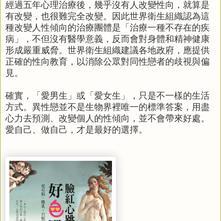
經過五年心理治療後，幾乎沒有人改變性向，就算是
有改變，也很難完全改變。因此世界衛生組織認為這
種改變人性傾向的治療團體是「治療一種不存在的疾
病」，不但沒有醫學意義，反而會對身體和精神健康
形成嚴重威脅。世界衛生組織建議各地政府，應提供
正確的性向教育，以消除公眾對同性戀者的歧視與偏
見。
確實，「愛男生」或「愛女生」，只是不一樣的生活
方式。異性戀並不是生物界裡唯一的標準答案，用盡
心力去預測、改變個人的性傾向，並不會帶來好處。
愛自己、做自己，才是最好的選擇。