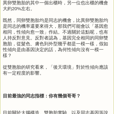
異卵雙胞胎的其中一個出櫃時，另一位也出櫃的機會
大約20%左右。
既然，同卵雙胞胎均是同志的機會，比異卵雙胞胎均
是同志的機率還要來得大，那我們可能會以「基因愈
相同，性傾向愈一致」作結。不過關於這點呢，也有
人持反對意見。反對者認為，基因完全相同的同卵雙
胞胎，從髮色、膚色到外型幾乎都是一模一樣，假如
性傾向是由基因決定的話，為何性傾向沒有一模一
樣？
從雙胞胎的研究看來，「後天環境」對於性傾向應該
有一定程度的影響。
目前最強的同志指標：你有幾個哥哥？
目前關於大腦構造、雙胞胎實驗、以及同志基因等說