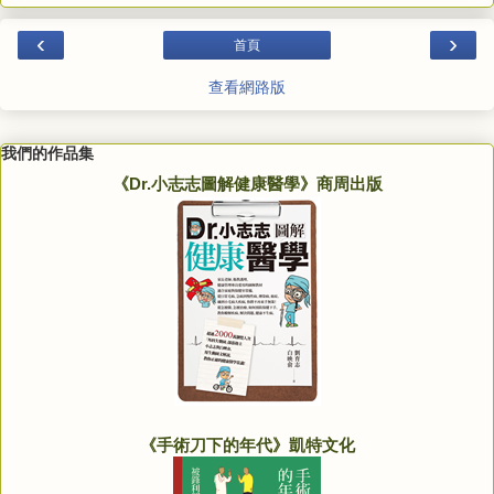
‹
›
首頁
查看網路版
我們的作品集
《Dr.小志志圖解健康醫學》商周出版
《手術刀下的年代》凱特文化