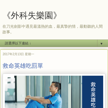
《外科失樂園》
在刀光劍影中遇見最溫熱的血，最真摯的情，最動聽的人間
故事。
▼
2017年2月13日 星期一
救命英雄吃罰單