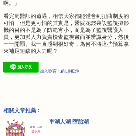
啊。」
看完周醫師的遭遇，相信大家都能體會到扭曲制度的
可怕，但是更可怕的其實是，醫院花錢裝設監視攝影
機的目的不是為了防範宵小，而是為了監視醫護人
員，更加派人力負責檢查監視畫面並辨識身分，然後
一一開罰。我一直感到很好奇，為何不將這些預算拿
來補足短缺的人力呢？
加入劉育志的LINE@！
相關文章推薦 :
車潮人潮 墮胎潮