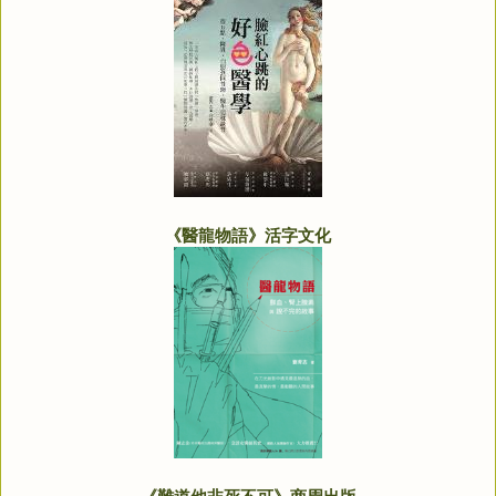
《醫龍物語》活字文化