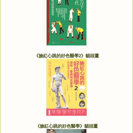
《臉紅心跳的好色醫學2》貓頭鷹
《臉紅心跳的好色醫學》貓頭鷹