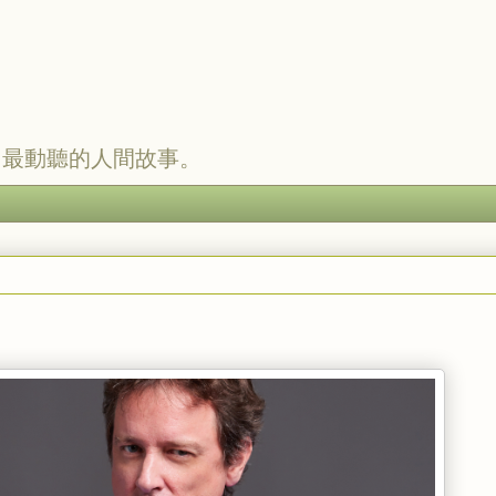
，最動聽的人間故事。