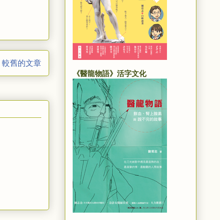
較舊的文章
《醫龍物語》活字文化