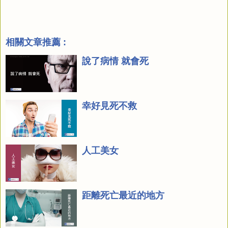
相關文章推薦 :
說了病情 就會死
幸好見死不救
人工美女
距離死亡最近的地方