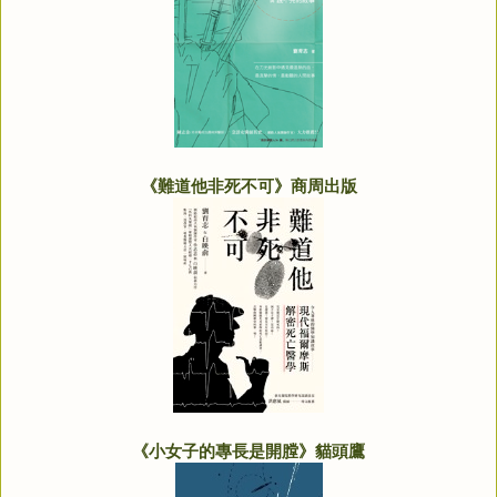
《難道他非死不可》商周出版
《小女子的專長是開膛》貓頭鷹