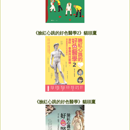
《臉紅心跳的好色醫學2》貓頭鷹
《臉紅心跳的好色醫學》貓頭鷹