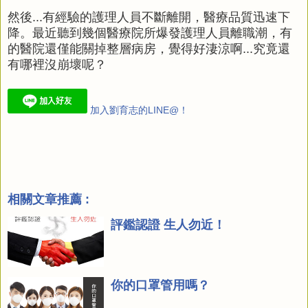
然後...有經驗的護理人員不斷離開，醫療品質迅速下
降。最近聽到幾個醫療院所爆發護理人員離職潮，有
的醫院還僅能關掉整層病房，覺得好淒涼啊...究竟還
有哪裡沒崩壞呢？
加入劉育志的LINE@！
相關文章推薦 :
評鑑認證 生人勿近！
你的口罩管用嗎？