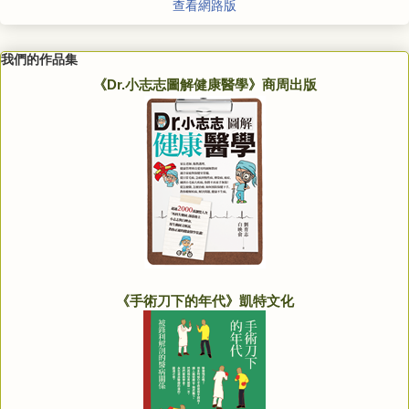
查看網路版
我們的作品集
《Dr.小志志圖解健康醫學》商周出版
《手術刀下的年代》凱特文化