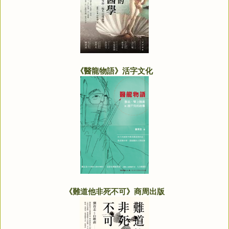
《醫龍物語》活字文化
《難道他非死不可》商周出版