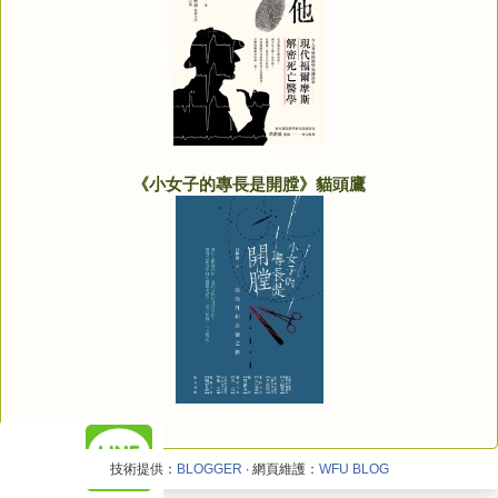
《小女子的專長是開膛》貓頭鷹
技術提供：
BLOGGER
‧ 網頁維護：
WFU BLOG