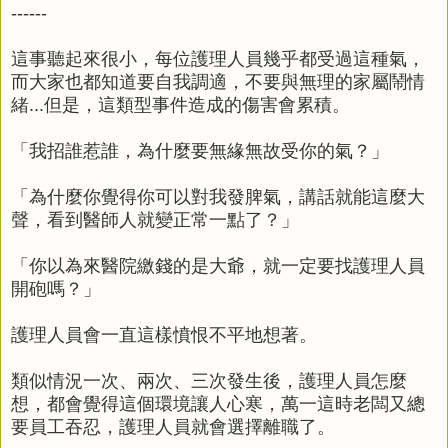
------
這事聽起來很小，每位護理人員幾乎都受過這種氣，
而大家也都知道要自我調適，不要與無理的家屬鬧情
緒...但是，這類型事件造成的傷害會累積。
「我招誰惹誰，為什麼要無緣無故受你的氣？」
「為什麼你覺得你可以對我發脾氣，講話就能這麼大
聲，看到醫師人就變正常一點了？」
「你以為來醫院繳錢的是大爺，就一定要找護理人員
開砲嗎？」
護理人員會一直這樣憤恨不平地想著。
類似情況一次、兩次、三次發生後，護理人員怎麼
想，都會覺得這個環境讓人心寒，萬一這時老闆又總
要員工吞忍，護理人員就會選擇離職了。