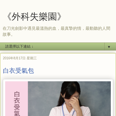
《外科失樂園》
在刀光劍影中遇見最溫熱的血，最真摯的情，最動聽的人間
故事。
▼
2016年8月17日 星期三
白衣受氣包