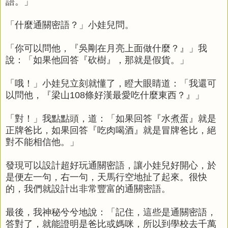
語。」
「什麼通關密語？」小娃兒問。
「你可以問他，『吳剛在月亮上面做什麼？』」我
說：「如果他回答『砍樹』，那就是假貨。」
「哦！」小娃兒立刻就懂了，瞪大眼睛道：「我還可
以問他，『梁山108條好漢最愛吃什麼東西？』」
「對！」我點點頭，道：「如果回答『水煮蛋』就是
正牌爸比，如果回答『吃肉喝酒』就是冒牌爸比，絕
對不能相信他。」
發現可以設計超好玩通關密語，讓小娃兒好開心，於
是便左一句，右一句，天馬行空地扯了起來。很快
的，我們就設計出非常豐富的通關密語。
最後，我神秘兮兮地說：「記住，這些是通關密語，
答對了，就能證明是爸比或媽咪，所以到學校去千萬