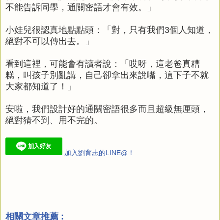
不能告訴同學，通關密語才會有效。」
小娃兒很認真地點點頭：「對，只有我們3個人知道，
絕對不可以傳出去。」
看到這裡，可能會有讀者說：「哎呀，這老爸真糟
糕，叫孩子別亂講，自己卻拿出來說嘴，這下子不就
大家都知道了！」
安啦，我們設計好的通關密語很多而且超級無厘頭，
絕對猜不到、用不完的。
加入劉育志的LINE@！
相關文章推薦 :