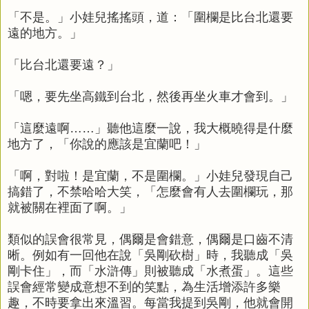
「不是。」小娃兒搖搖頭，道：「圍欄是比台北還要
遠的地方。」
「比台北還要遠？」
「嗯，要先坐高鐵到台北，然後再坐火車才會到。」
「這麼遠啊……」聽他這麼一說，我大概曉得是什麼
地方了，「你說的應該是宜蘭吧！」
「啊，對啦！是宜蘭，不是圍欄。」小娃兒發現自己
搞錯了，不禁哈哈大笑，「怎麼會有人去圍欄玩，那
就被關在裡面了啊。」
類似的誤會很常見，偶爾是會錯意，偶爾是口齒不清
晰。例如有一回他在說「吳剛砍樹」時，我聽成「吳
剛卡住」，而「水滸傳」則被聽成「水煮蛋」。這些
誤會經常變成意想不到的笑點，為生活增添許多樂
趣，不時要拿出來溫習。每當我提到吳剛，他就會開