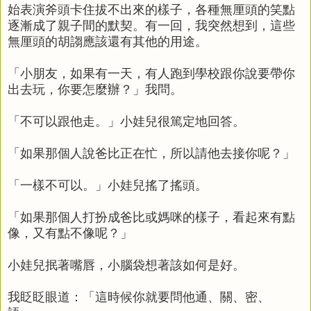
始表演斧頭卡住拔不出來的樣子，各種無厘頭的笑點
逐漸成了親子間的默契。有一回，我突然想到，這些
無厘頭的胡謅應該還有其他的用途。
「小朋友，如果有一天，有人跑到學校跟你說要帶你
出去玩，你要怎麼辦？」我問。
「不可以跟他走。」小娃兒很篤定地回答。
「如果那個人說爸比正在忙，所以請他去接你呢？」
「一樣不可以。」小娃兒搖了搖頭。
「如果那個人打扮成爸比或媽咪的樣子，看起來有點
像，又有點不像呢？」
小娃兒抿著嘴唇，小腦袋想著該如何是好。
我眨眨眼道：「這時候你就要問他通、關、密、