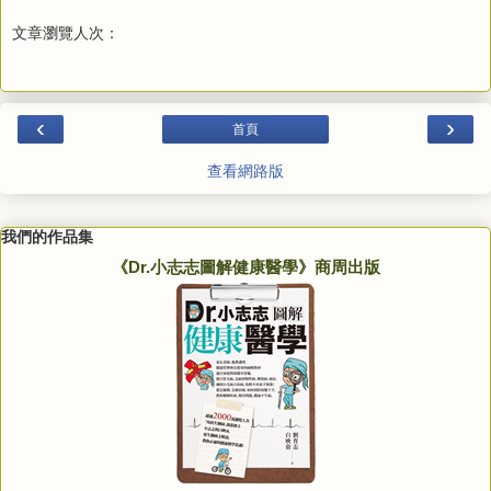
文章瀏覽人次：
‹
›
首頁
查看網路版
我們的作品集
《Dr.小志志圖解健康醫學》商周出版