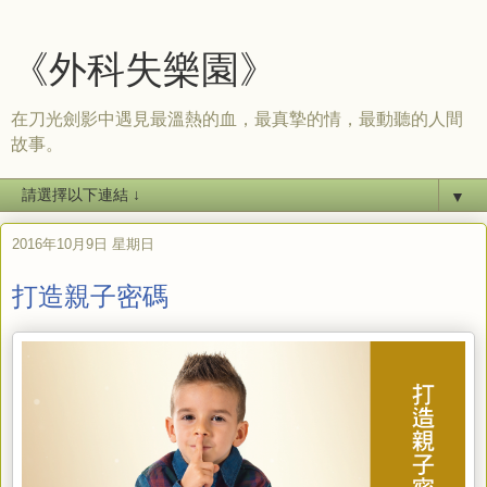
《外科失樂園》
在刀光劍影中遇見最溫熱的血，最真摯的情，最動聽的人間
故事。
▼
2016年10月9日 星期日
打造親子密碼