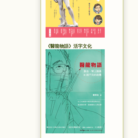
《醫龍物語》活字文化