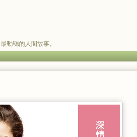
，最動聽的人間故事。