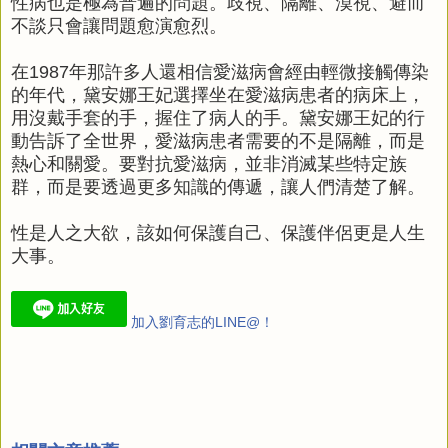
性病也是極為普遍的問題。歧視、隔離、漠視、避而
不談只會讓問題愈演愈烈。
在1987年那許多人還相信愛滋病會經由輕微接觸傳染
的年代，黛安娜王妃選擇坐在愛滋病患者的病床上，
用沒戴手套的手，握住了病人的手。黛安娜王妃的行
動告訴了全世界，愛滋病患者需要的不是隔離，而是
熱心和關愛。要對抗愛滋病，並非消滅某些特定族
群，而是要透過更多知識的傳遞，讓人們清楚了解。
性是人之大欲，該如何保護自己、保護伴侶更是人生
大事。
加入劉育志的LINE@！