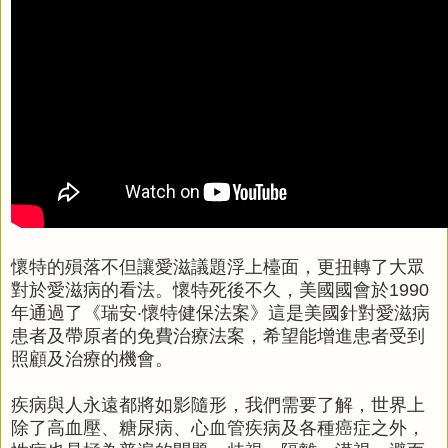
懷特的殞落不但讓愛滋議題浮上檯面，更扭轉了大眾
對於愛滋病的看法。懷特死後不久，美國國會於1990
年通過了《瑞安‧懷特健保法案》這是美國針對愛滋病
患者及帶原者的免費治療法案，希望能增進患者受到
照顧及治療的機會。
疾病與人永遠都將如影隨形，我們需要了解，世界上
除了高血壓、糖尿病、心血管疾病及各種癌症之外，