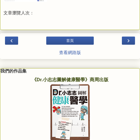
文章瀏覽人次：
‹
›
首頁
查看網路版
我們的作品集
《Dr.小志志圖解健康醫學》商周出版