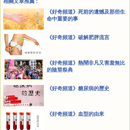
相關文章推薦 :
《好奇頻道》死前的遺憾及那些生
命中重要的事
《好奇頻道》破解肥胖流言
《好奇頻道》熱鬧非凡又害羞無比
的陰莖祭典
《好奇頻道》糖尿病的歷史
《好奇頻道》血型的由來