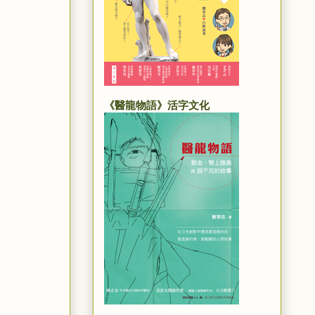
《醫龍物語》活字文化