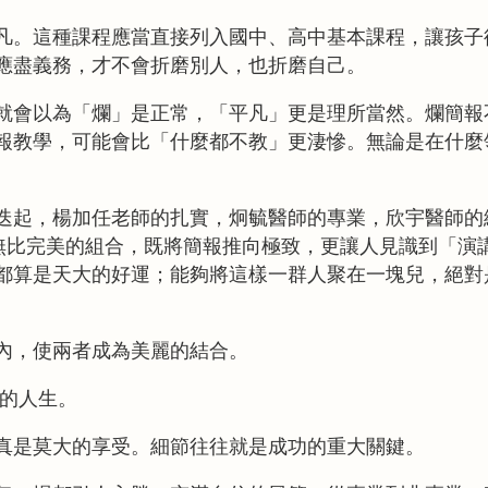
凡。這種課程應當直接列入國中、高中基本課程，讓孩子
應盡義務，才不會折磨別人，也折磨自己。
就會以為「爛」是正常，「平凡」更是理所當然。爛簡報
報教學，可能會比「什麼都不教」更淒慘。無論是在什麼
迭起，楊加任老師的扎實，炯毓醫師的專業，欣宇醫師的
無比完美的組合，既將簡報推向極致，更讓人見識到「演
都算是天大的好運；能夠將這樣一群人聚在一塊兒，絕對
內，使兩者成為美麗的結合。
的人生。
真是莫大的享受。細節往往就是成功的重大關鍵。