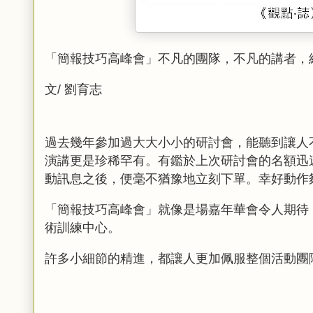
「簡報技巧高峰會」不凡的團隊，不凡的講者，
文
劉育志
/
過去幾年參加過大大小小的研討會，能聽到讓人
演講更是珍稀罕有。有鑑於上次研討會的名額迅
動訊息之後，便毫不猶豫地立刻下單。幸好動作
「簡報技巧高峰會」就像是場嘉年華會令人期待
術訓練中心。
許多小細節的精進，都讓人更加佩服整個活動團