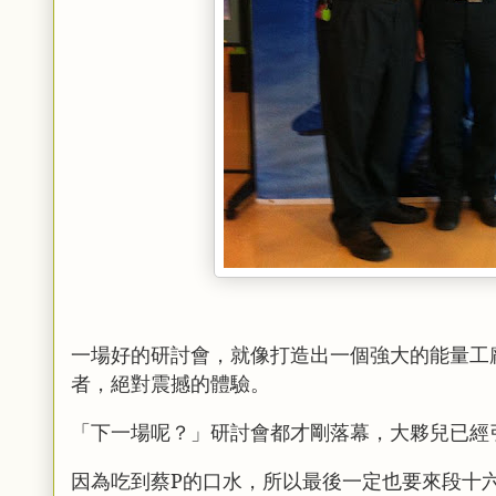
一場好的研討會，就像打造出一個強大的能量工
者，絕對震撼的體驗。
「下一場呢？」研討會都才剛落幕，大夥兒已經
因為吃到蔡P的口水，所以最後一定也要來段十