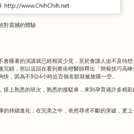
絕對震撼的體驗
不會睡著的演講就已經相當少見，至於會讓人迫不及待想
速完銷，所以這回在看到蔡依橙醫師釋出「簡報技巧高峰
夠快，因為不到
小時近百個名額就被搶購一空。
24
，搭上熟悉的班次，熟悉的接駁車，來到孕育過許多精彩
隊的持續進化，在完美之中，依然尋求不斷的突破，更上