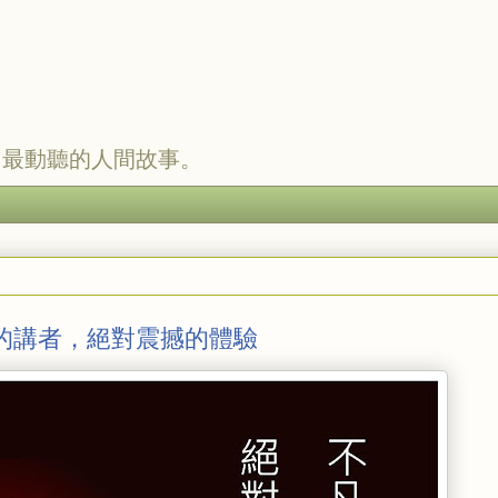
，最動聽的人間故事。
的講者，絕對震撼的體驗