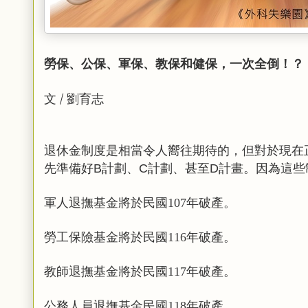
勞保、公保、軍保、教保和健保，一次全倒！？
文 / 劉育志
退休金制度是相當令人嚮往期待的，但對於現在
先準備好
計劃、
計劃、甚至
計畫。因為這些
B
C
D
軍人退撫基金將於民國107年破產。
勞工保險基金將於民國116年破產。
教師退撫基金將於民國117年破產。
公務人員退撫基金民國118年破產。