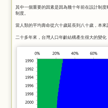
其中一個重要的因素是因為幾十年前在設計制度
制度。
當人類的平均壽命從六十歲延長到八十歲，本來
二十多年來，台灣人口年齡結構產生很大的變化