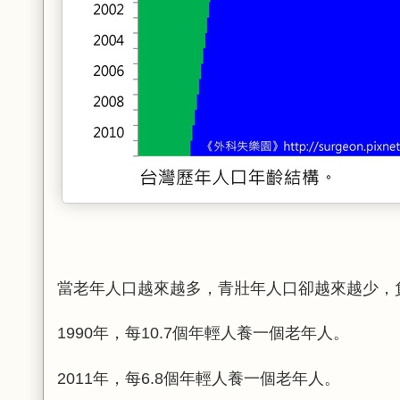
當老年人口越來越多，青壯年人口卻越來越少，
年，每
個年輕人養一個老年人。
1990
10.7
年，每
個年輕人養一個老年人。
2011
6.8