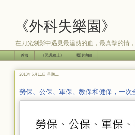
《外科失樂園》
在刀光劍影中遇見最溫熱的血，最真摯的情
首頁
《照護線上》
照護地圖
2013年6月11日 星期二
勞保、公保、軍保、教保和健保，一次