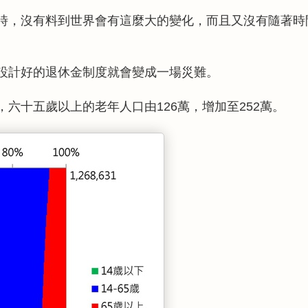
時，沒有料到世界會有這麼大的變化，而且又沒有隨著時
設計好的退休金制度就會變成一場災難。
，六十五歲以上的老年人口由
萬，增加至
萬。
126
252