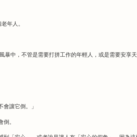
個老年人。
風暴中，不管是需要打拼工作的年輕人，或是需要安享天
不會讓它倒。」
會倒。
感到「安心」，或者說是讓人有「安心的假象」，因為這