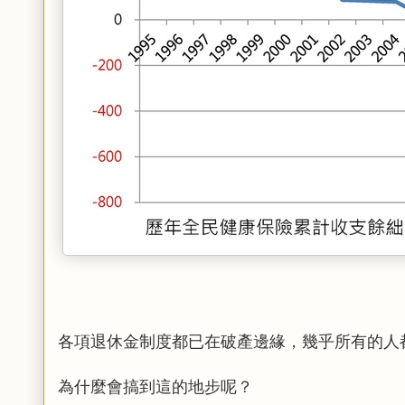
各項退休金制度都已在破產邊緣，幾乎所有的人
為什麼會搞到這的地步呢？