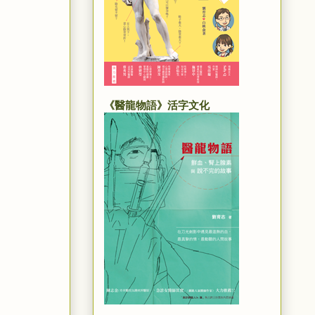
《醫龍物語》活字文化