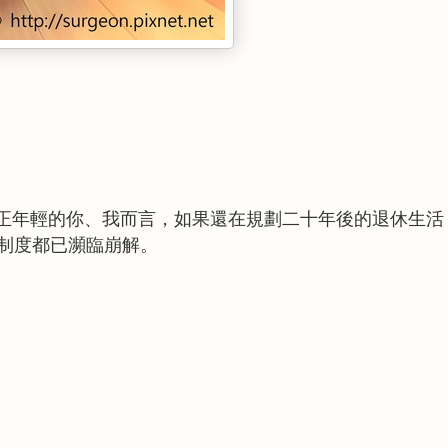
正年輕的你、我而言，如果還在規劃二十年後的退休生活
制度都已瀕臨崩解。