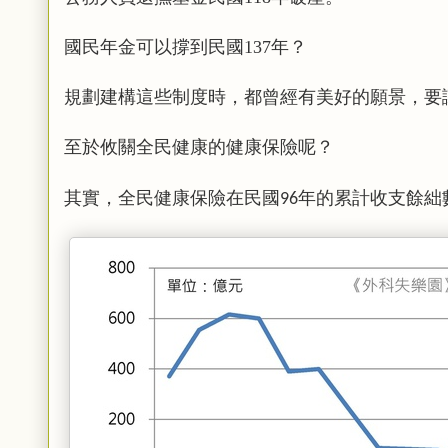
國民年金可以撐到民國137年？
規劃建構這些制度時，都曾經有美好的願景，要
至於攸關全民健康的健康保險呢？
其實，全民健康保險在民國
年的累計收支餘絀
96