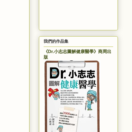
我們的作品集
《Dr.小志志圖解健康醫學》商周出
版