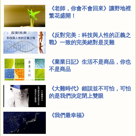
《老師，你會不會回來》讓野地裡
繁花盛開！
《反對完美：科技與人性的正義之
戰》一致的完美絕對是災難
《棄業日記》生活不是商品，你也
不是商品
《大難時代》錯誤並不可怕，可怕
的是我們決定閉上雙眼
《我們最幸福》