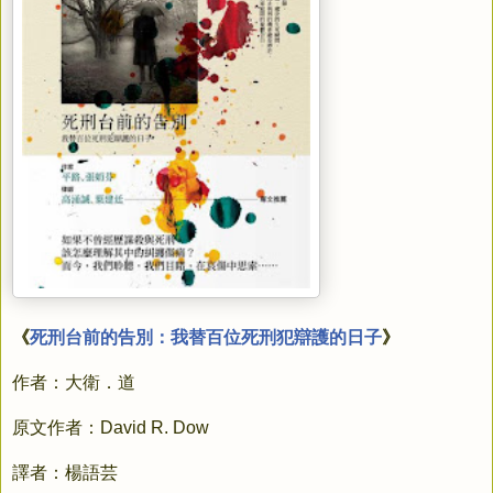
《
死刑台前的告別：我替百位死刑犯辯護的日子
》
作者：大衛．道
原文作者：
David R. Dow
譯者：楊語芸