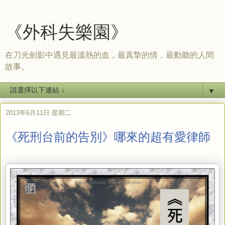
《外科失樂園》
在刀光劍影中遇見最溫熱的血，最真摯的情，最動聽的人間
故事。
▼
2013年6月11日 星期二
《死刑台前的告別》哪來的超有愛律師