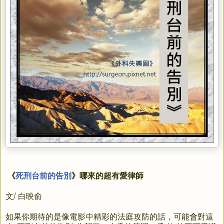
《
死刑台前的告別
》哪來的超有愛律師
文/ 白映俞
如果你期待的是像電影中精彩的法庭攻防的話，
可能會對這