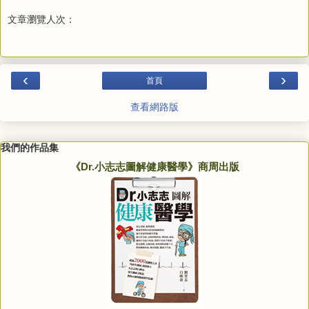
文章瀏覽人次：
‹
›
首頁
查看網路版
我們的作品集
《Dr.小志志圖解健康醫學》商周出版