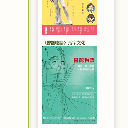
《醫龍物語》活字文化