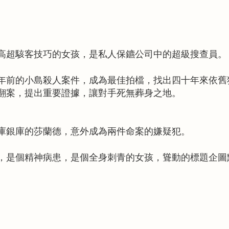
高超駭客技巧的女孩，
是私人保鑣公司中的超級搜查員。
年前的小島殺人案件，
成為最佳拍檔，找出四十年來依舊
翻案，
提出重要證據，讓對手死無葬身之地。
庫銀庫的莎蘭德，
意外成為兩件命案的嫌疑犯。
，是個精神病患，是個全身刺青的女孩，
聳動的標題企圖