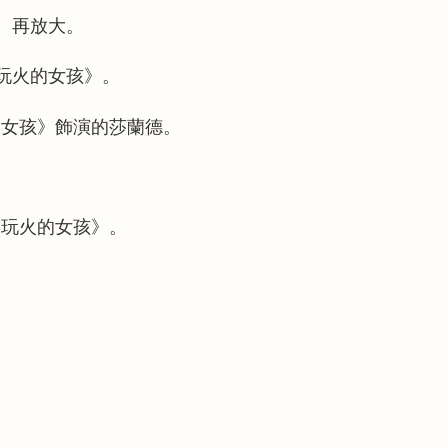
、再放大。
玩火的女孩》。
的女孩》飾演的莎蘭德。
《玩火的女孩》。