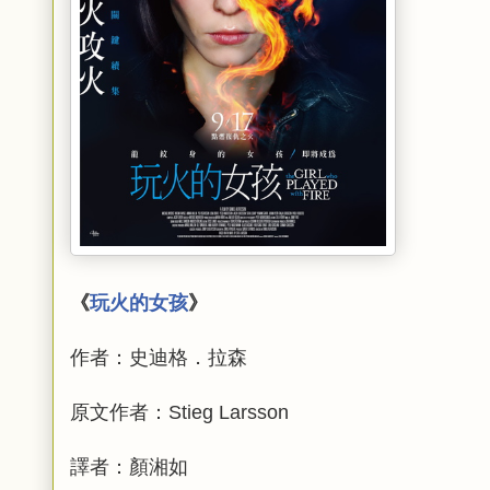
《
玩火的女孩
》
作者：史迪格．拉森
原文作者：Stieg Larsson
譯者：顏湘如