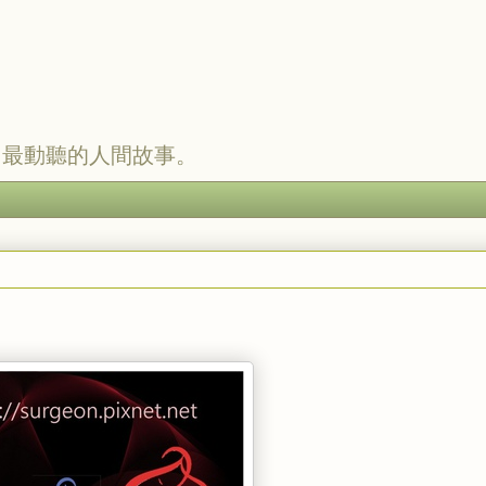
，最動聽的人間故事。