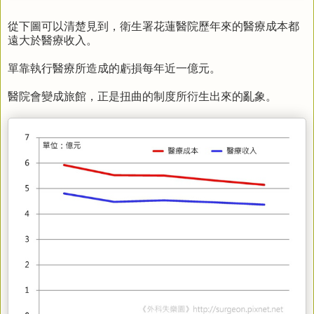
從下圖可以清楚見到，衛生署花蓮醫院歷年來的醫療成本都
遠大於醫療收入。
單靠執行醫療所造成的虧損每年近一億元。
醫院會變成旅館，正是扭曲的制度所衍生出來的亂象。