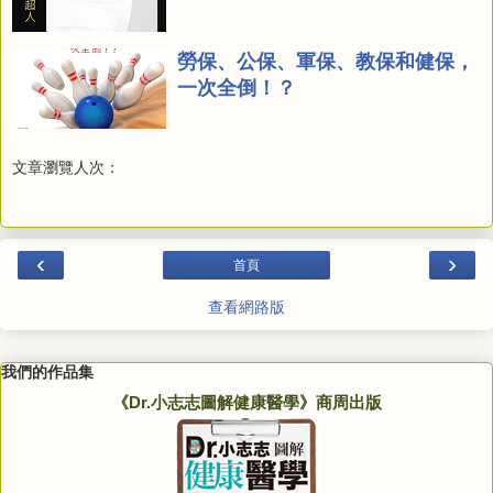
勞保、公保、軍保、教保和健保，
一次全倒！？
文章瀏覽人次：
‹
›
首頁
查看網路版
我們的作品集
《Dr.小志志圖解健康醫學》商周出版