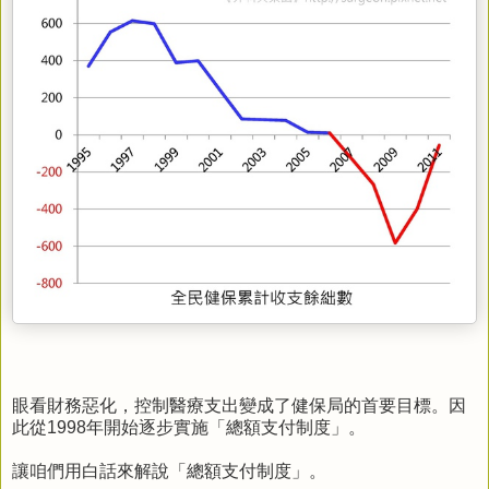
眼看財務惡化，控制醫療支出變成了健保局的首要目標。因
此從1998年開始逐步實施「總額支付制度」。
讓咱們用白話來解說「總額支付制度」。