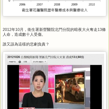
2012年10月，衛生署新營醫院北門分院的暗夜大火奪走13條
人命，造成數十人受傷。
誰又該為這樣的悲劇負責？