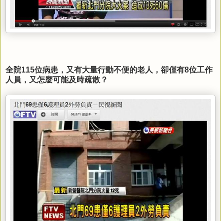
全院115位病患，又有大量行動不便的老人，卻僅有8位工作
人員，又怎麼可能及時疏散？