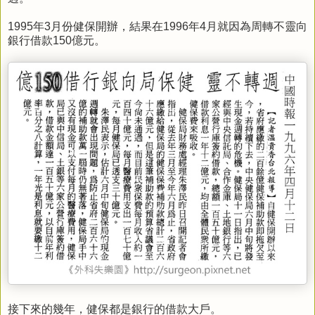
1995年3月份健保開辦，結果在1996年4月就因為周轉不靈向
銀行借款150億元。
接下來的幾年，健保都是銀行的借款大戶。