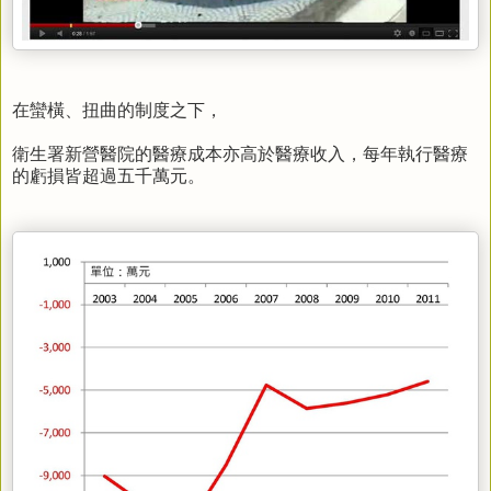
在蠻橫、扭曲的制度之下，
衛生署新營醫院的醫療成本亦高於醫療收入，每年執行醫療
的虧損皆超過五千萬元。