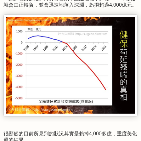
就會由正轉負，並會迅速地落入深淵，虧損超過4,000億元。
很顯然的目前所見到的狀況其實是賴掉4,000多億，重度美化
過的結果。