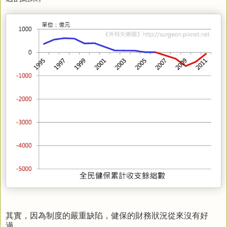
其實，因為制度的嚴重缺陷，健保的財務狀況從來沒有好
過。