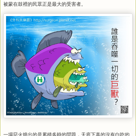
被蒙在鼓裡的民眾正是最大的受害者。
一場惡火燒出的是累積多時的問題，
天底下真的沒有白吃的