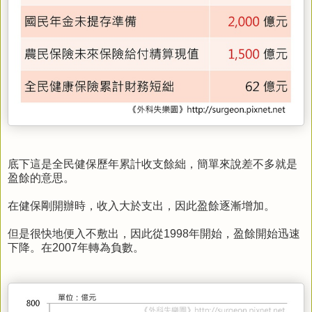
底下這是全民健保歷年累計收支餘絀，簡單來說差不多就是
盈餘的意思。
在健保剛開辦時，收入大於支出，因此盈餘逐漸增加。
但是很快地便入不敷出，因此從1998年開始，盈餘開始迅速
下降。在2007年轉為負數。