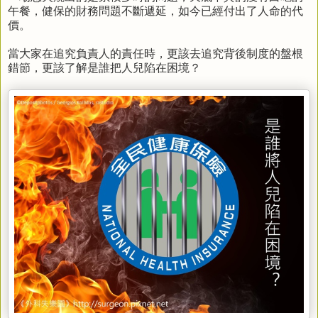
午餐，健保的財務問題不斷遞延，
如今已經付出了人命的代
價。
當大家在追究負責人的責任時，更該去追究背後制度的盤根
錯節，更該了解
是誰把人兒陷在困境？