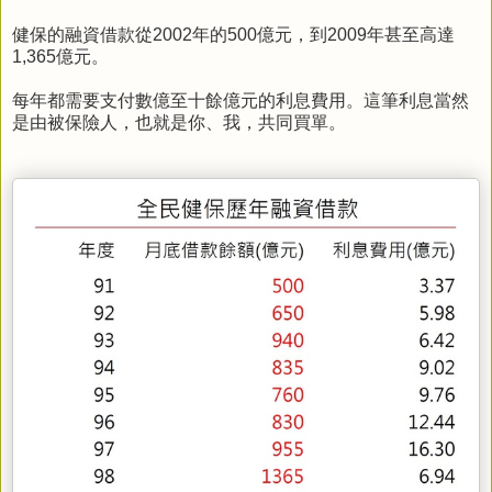
健保的融資借款從2002年的500億元，到2009年甚至高達
1,365億元。
每年都需要支付數億至十餘億元的利息費用。這筆利息當然
是由被保險人，也就是你、我，共同買單。