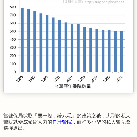
當健保局採取「要一塊，給八毛」的政策之後，大型的私人
醫院就變成緊縮人力的
血汗醫院
，而許多小型的私人醫院會
選擇退出。