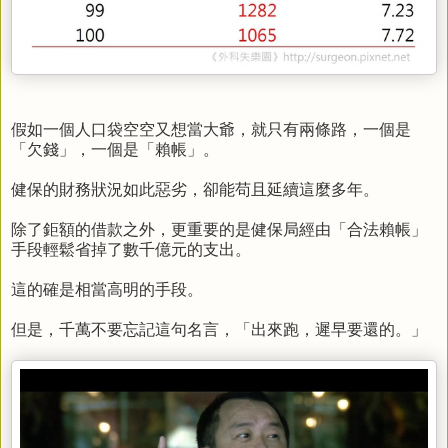
假如一個人口袋空空又想當大爺，就只有兩條路，一個是
「欠錢」，一個是「賴帳」。
健保的財務狀況如此惡劣，卻能苟且延續這麼多年。
除了鉅額的借款之外，
更重要的是健保局經由「合法賴帳」
手段輕鬆省掉了數千億元的支出。
這的確是
相當高明的手段。
但是，千萬不要忘記這句名言，「出來跑，遲早要還的。」