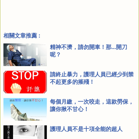
相關文章推薦 :
精神不濟，請勿開車！那...開刀
呢？
請終止暴力，護理人員已經少到禁
不起更多的摧殘！
每個月繳，一次咬走，這款勞保，
讓你揪不甘心！
護理人員不是十項全能的超人