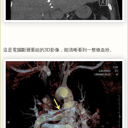
這是電腦斷層重組的
影像，能清晰看到一整條血栓。
3D