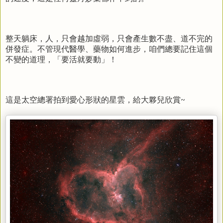
整天躺床，人，只會越加虛弱，只會產生數不盡、道不完的
併發症。不管現代醫學、藥物如何進步，咱們總要記住這個
不變的道理，「要活就要動」！
這是太空總署拍到愛心形狀的星雲，給大夥兒欣賞~