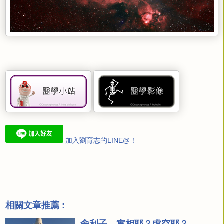
加入劉育志的LINE@！
相關文章推薦 :
舍利子，實相耶？虛空耶？