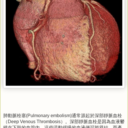
肺動脈栓塞
通常源起於深部靜脈血栓
(Pulmonary embolism)
（
）。深部靜脈血栓是因為血液鬱
Deep Venous Thrombosis
積在下肢的血管內，這些流動緩慢的血液便可能凝結，而產