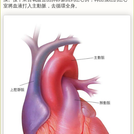
室將血液打入主動脈，去循環全身。