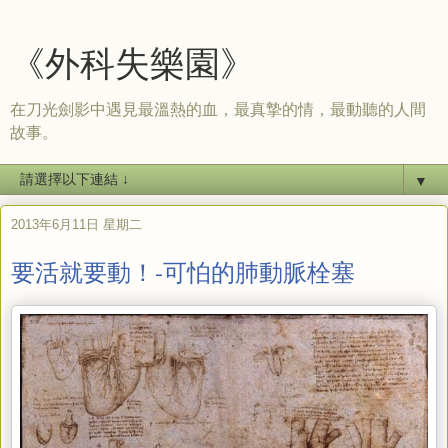
《外科失樂園》
在刀光劍影中遇見最溫熱的血，最真摯的情，最動聽的人間
故事。
▼
2013年6月11日 星期二
要活就要動！-可怕的肺動脈栓塞