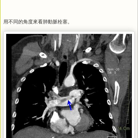
用不同的角度來看肺動脈栓塞。