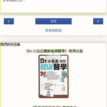
‹
›
首頁
查看網路版
我們的作品集
《Dr.小志志圖解健康醫學》商周出版